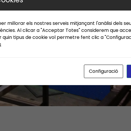
er millorar els nostres serveis mitjançant l'anàlisi dels se
ències. Al clicar a "Acceptar Totes" considerem que accep
quin tipus de cookie vol permetre fent clic a "Configura
s
Configuració