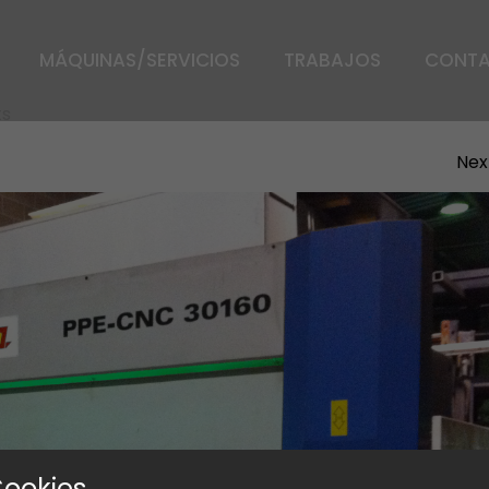
MÁQUINAS/SERVICIOS
TRABAJOS
CONT
ts
Nex
Cookies