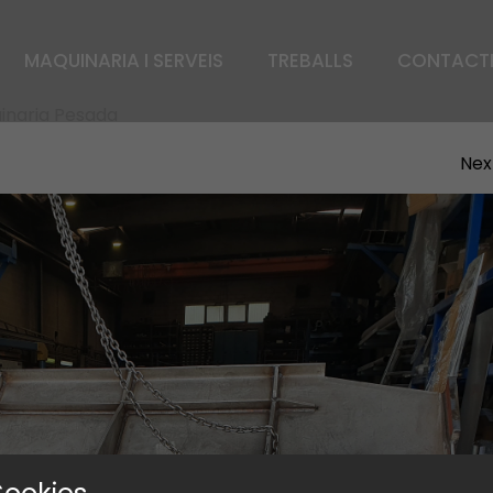
MAQUINARIA I SERVEIS
TREBALLS
CONTACT
inaria Pesada
Nex