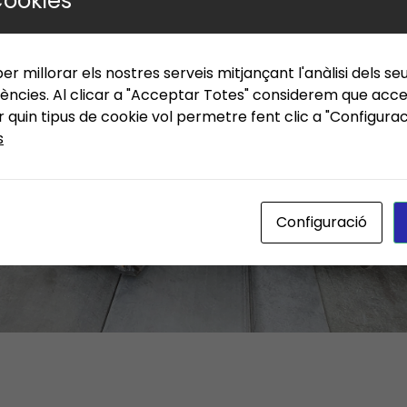
Cookies
er millorar els nostres serveis mitjançant l'anàlisi dels se
ències. Al clicar a "Acceptar Totes" considerem que accep
quin tipus de cookie vol permetre fent clic a "Configura
s
Configuració