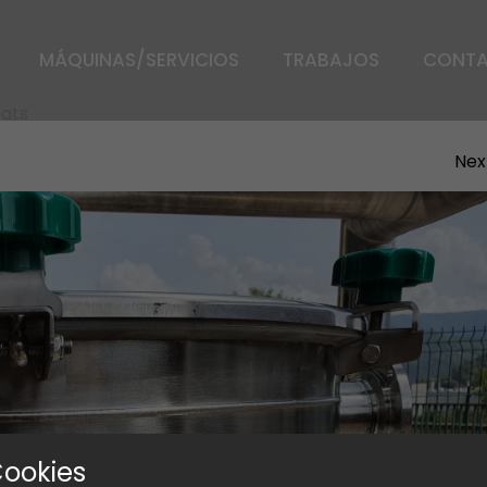
MÁQUINAS/SERVICIOS
TRABAJOS
CONT
ats
Nex
Cookies