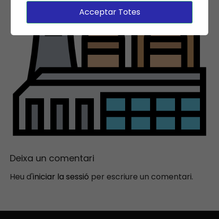
Acceptar Totes
Deixa un comentari
Heu d'
iniciar la sessió
per escriure un comentari.