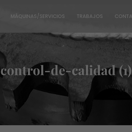
MÁQUINAS/SERVICIOS
TRABAJOS
CONT
control-de-calidad (1)